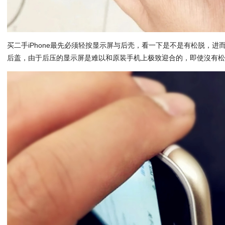
买二手iPhone最先必须轻按显示屏与后壳，看一下是不是有松脱，
后盖，由于后压的显示屏是难以和原装手机上极致迎合的，即使沒有