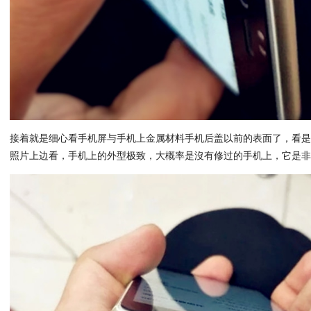
接着就是细心看手机屏与手机上金属材料手机后盖以前的表面了，看
照片上边看，手机上的外型极致，大概率是沒有修过的手机上，它是