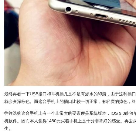
最终再看一下USB接口和耳机插孔是不是有渗水的印痕，由于这种插
就会变深棕色。而这台手机上的插口比较一切正常，有轻度的掉色，
往往选购这台手机上有一个非常大的要素便是系统版本，IOS 9.0能
机软件。因而本人觉得1480元买着手机上是十分非常好的感受。再去
生。