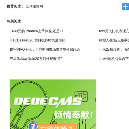
推荐阅读：
全球服饰网
相关阅读
1480元的iPhone6上手体验,还是IO
699元入门机表现
HTCDesire820:塑料机身时代最后的
模拟人生:畅玩版手
揭密VIVO手机：为何中国市场渠道增长如此迅
小米2s报废机，满
三星GalaxyNote20系列外观/配置/
小米4刷机包集合