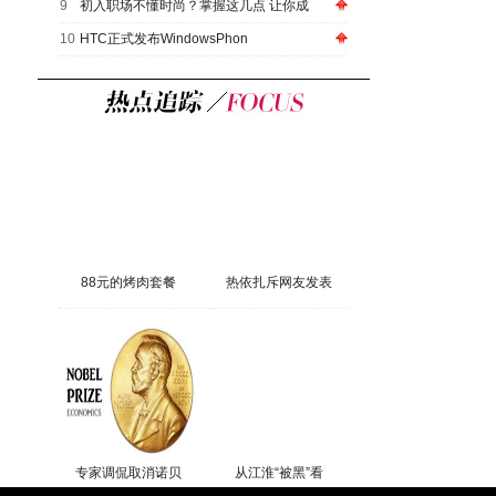
9
初入职场不懂时尚？掌握这几点 让你成
10
HTC正式发布WindowsPhon
88元的烤肉套餐
热依扎斥网友发表
专家调侃取消诺贝
从江淮“被黑”看