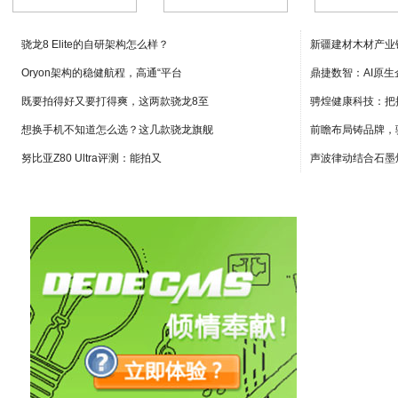
骁龙8 Elite的自研架构怎么样？
新疆建材木材产业
Oryon架构的稳健航程，高通“平台
鼎捷数智：AI原生
既要拍得好又要打得爽，这两款骁龙8至
骋煌健康科技：把
想换手机不知道怎么选？这几款骁龙旗舰
前瞻布局铸品牌，
努比亚Z80 Ultra评测：能拍又
声波律动结合石墨