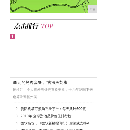
广告
88元的烤肉套餐，“古法黑胡椒
德柱注：个人喜爱烹饪更喜欢美食，十几年吃喝下来
也算吃遍德州美...
2
贵阳机场可预购飞天茅台：每天共计600瓶
3
2019年 全球烈酒品牌价值排行榜
4
微软高管：《微软新模拟飞行》后续或支持V