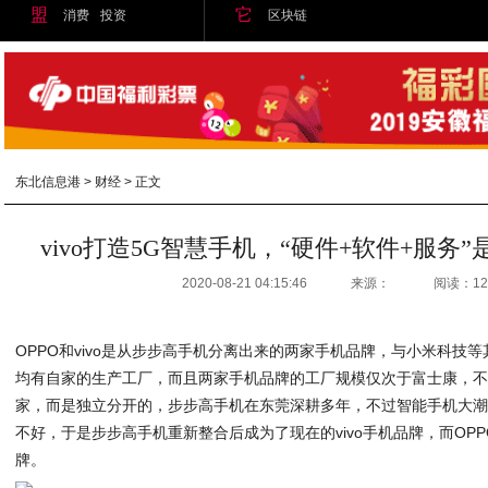
盟
它
消费
投资
区块链
东北信息港
>
财经
> 正文
vivo打造5G智慧手机，“硬件+软件+服务
2020-08-21 04:15:46
来源：
阅读：12
OPPO和vivo是从步步高手机分离出来的两家手机品牌，与小米科技
均有自家的生产工厂，而且两家手机品牌的工厂规模仅次于富士康，不过O
家，而是独立分开的，步步高手机在东莞深耕多年，不过智能手机大
不好，于是步步高手机重新整合后成为了现在的vivo手机品牌，而OP
牌。