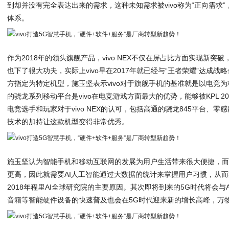
到却并没有完全表达出来的需求，这种未知需求被vivo称为“正向需求”
体系。
作为2018年的领头旗舰产品，vivo NEX不仅在屏占比方面实现新
也下了很大功夫，实际上vivo早在2017年就已经与“王者荣耀”达成战
方指定为特定机型，施玉坚表示vivo对于旗舰手机的基准就是以电竞
的骁龙系列移动平台是vivo在电竞游戏方面最大的优势，能够被KPL 
电竞选手和玩家对于vivo NEX的认可，包括高通的骁龙845平台、零
技术的加持让这款机型变得非常优秀。
施玉坚认为智能手机和移动互联网的发展为用户生活带来很大便捷，而
更高，因此就需要AI人工智能通过大数据的统计来掌握用户习惯，从而提
2018年程里AI全球研究院的主要原因。其次即将到来的5G时代将会与
音箱等智能硬件设备的快速普及也会在5G时代迎来新的增长高峰，万