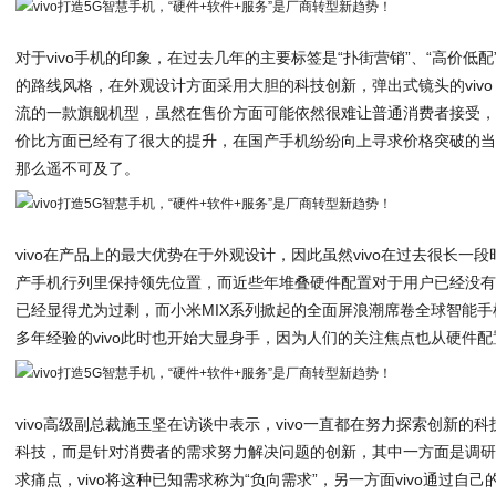
对于vivo手机的印象，在过去几年的主要标签是“扑街营销”、“高价低配”
的路线风格，在外观设计方面采用大胆的科技创新，弹出式镜头的vivo 
流的一款旗舰机型，虽然在售价方面可能依然很难让普通消费者接受，但
价比方面已经有了很大的提升，在国产手机纷纷向上寻求价格突破的当下，
那么遥不可及了。
vivo在产品上的最大优势在于外观设计，因此虽然vivo在过去很长
产手机行列里保持领先位置，而近些年堆叠硬件配置对于用户已经没
已经显得尤为过剩，而小米MIX系列掀起的全面屏浪潮席卷全球智能
多年经验的vivo此时也开始大显身手，因为人们的关注焦点也从硬件
vivo高级副总裁施玉坚在访谈中表示，vivo一直都在努力探索创新
科技，而是针对消费者的需求努力解决问题的创新，其中一方面是调
求痛点，vivo将这种已知需求称为“负向需求”，另一方面vivo通过