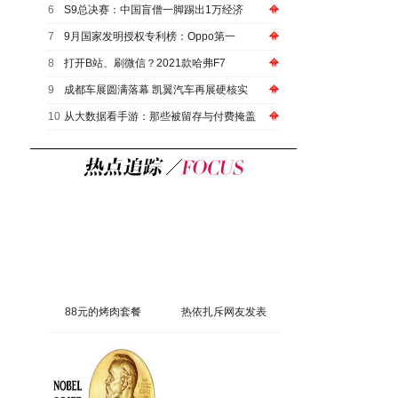
6
S9总决赛：中国盲僧一脚踢出1万经济
7
9月国家发明授权专利榜：Oppo第一
8
打开B站、刷微信？2021款哈弗F7
9
成都车展圆满落幕 凯翼汽车再展硬核实
10
从大数据看手游：那些被留存与付费掩盖
88元的烤肉套餐
热依扎斥网友发表