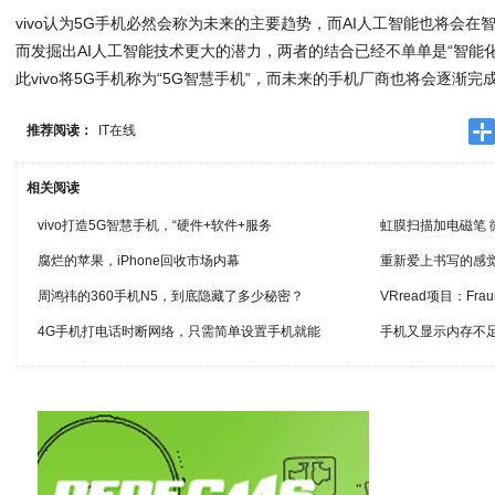
vivo认为5G手机必然会称为未来的主要趋势，而AI人工智能也将会在
而发掘出AI人工智能技术更大的潜力，两者的结合已经不单单是“智能化
此vivo将5G手机称为“5G智慧手机”，而未来的手机厂商也将会逐渐完
推荐阅读：
IT在线
相关阅读
vivo打造5G智慧手机，“硬件+软件+服务
虹膜扫描加电磁笔 
腐烂的苹果，iPhone回收市场内幕
重新爱上书写的感觉 掌
周鸿祎的360手机N5，到底隐藏了多少秘密？
VRread项目：Fraun
4G手机打电话时断网络，只需简单设置手机就能
手机又显示内存不