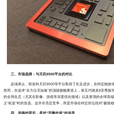
三、市场选择：与天玑9500平台的对比
必须承认，联发科天玑9500等平台取得了长足进步，在特定能效
然而，在追求“全方位无短板”的顶级旗舰赛道上，第五代骁龙8至尊版
的全局生态（尤其在影像、游戏等深度优化领域）以及更强的全球高
义“机皇”时的首选。这并非否定竞争，而是市场在特定价位段对“极致稳
四、选择的背后，是对“完整价值”的追寻