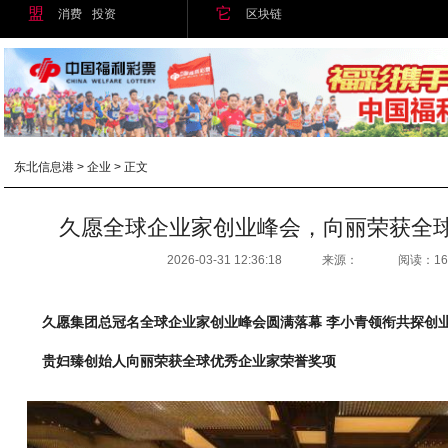
盟
它
消费
投资
区块链
东北信息港
>
企业
> 正文
久愿全球企业家创业峰会，向丽荣获全
2026-03-31 12:36:18
来源：
阅读：16
久愿集团总冠名全球企业家创业峰会圆满落幕 李小青领衔共探创
贵妇臻创始人向丽荣获全球优秀企业家荣誉奖项