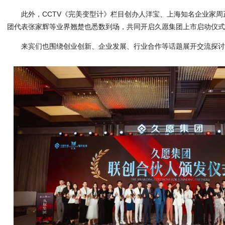
此外，CCTV《完美变型计》栏目创办人洋宝、上海知名企业家
团代表张家辉等业界翘楚也悉数到场，共同开启久愿集团上市启动仪
来宾们也围绕创业创新、企业发展、行业合作等话题展开交流探