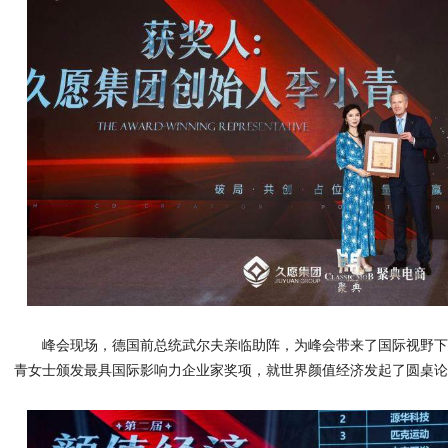
峰会现场，德国前总统武尔夫亲临助阵，为峰会带来了国际视野
青女士颁发最具国际影响力企业家奖项，就世界颜值经济发起了圆桌