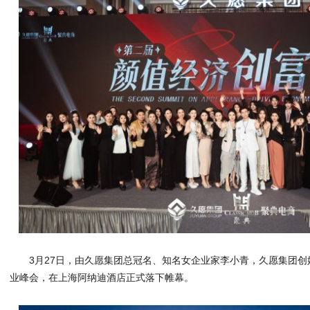
3月27日，由久愿集团总冠名、知名女企业家李小青，久愿集团
业峰会，在上海阿纳迪酒店正式落下帷幕。