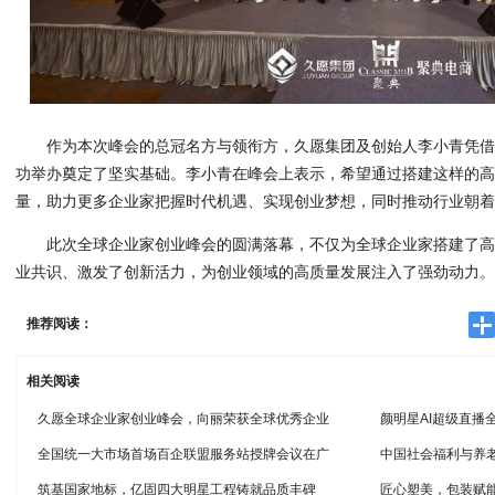
作为本次峰会的总冠名方与领衔方，久愿集团及创始人李小青凭
功举办奠定了坚实基础。李小青在峰会上表示，希望通过搭建这样的
量，助力更多企业家把握时代机遇、实现创业梦想，同时推动行业朝
此次全球企业家创业峰会的圆满落幕，不仅为全球企业家搭建了
业共识、激发了创新活力，为创业领域的高质量发展注入了强劲动力
推荐阅读：
相关阅读
久愿全球企业家创业峰会，向丽荣获全球优秀企业
颜明星AI超级直播
全国统一大市场首场百企联盟服务站授牌会议在广
中国社会福利与养
筑基国家地标，亿固四大明星工程铸就品质丰碑
匠心塑美，包装赋