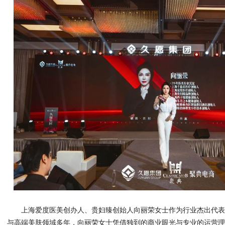
上海爱度医美创办人、贵妇臻创始人向丽荣女士作为行业杰出代
与高端美肤领域多年，向丽荣女士凭借独到的商业眼光与专业的运营