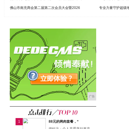
佛山市南充商会第二届第二次会员大会暨2026
专业力量守护超级地
广告
1
88元的烤肉套餐，“
德柱注：个人喜爱烹饪更喜