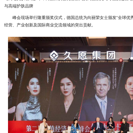
与高端护肤品牌
峰会现场举行隆重颁奖仪式，德国总统为向丽荣女士颁发“全球优
经营、产业创新及国际商业交流领域的突出贡献。