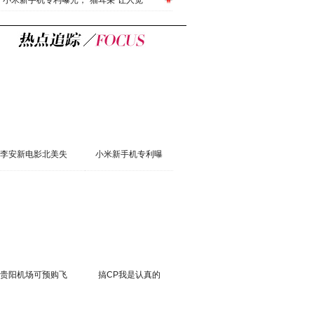
小米新手机专利曝光，”猫耳朵“让人觉
李安新电影北美失
小米新手机专利曝
贵阳机场可预购飞
搞CP我是认真的