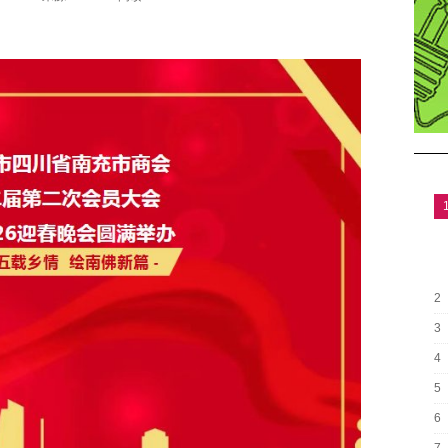
2
3
4
5
6