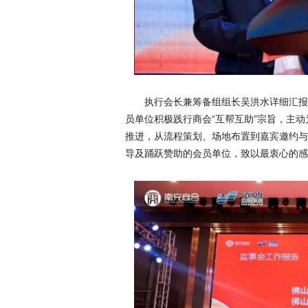
执行会长兼筹备组组长吴洪水详细汇报
员单位积极践行商会“互帮互助”宗旨，主
推进，从流程策划、场地布置到嘉宾邀约与
导及踊跃赞助的会员单位，致以最衷心的感