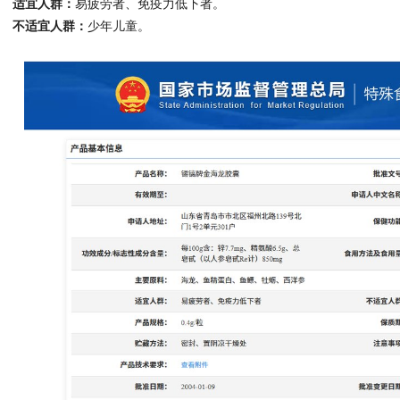
适宜人群：
易疲劳者、免疫力低下者。
不适宜人群：
少年儿童。