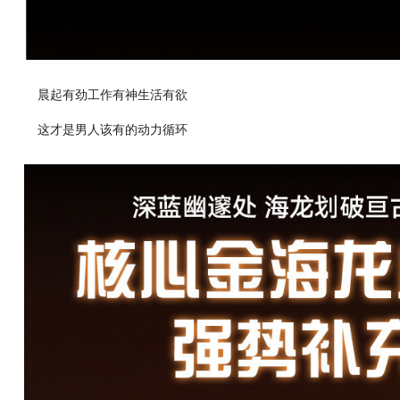
晨起有劲工作有神生活有欲
这才是男人该有的动力循环