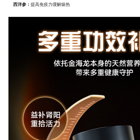
西洋参：
提高免疫力缓解燥热