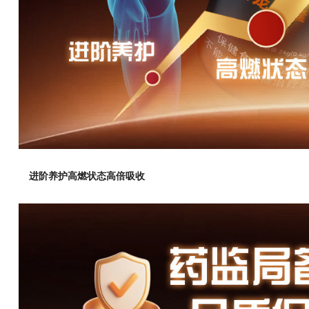
进阶养护高燃状态高倍吸收