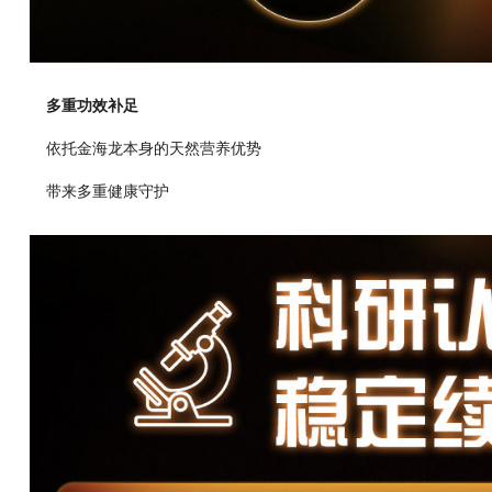
多重功效补足
依托金海龙本身的天然营养优势
带来多重健康守护