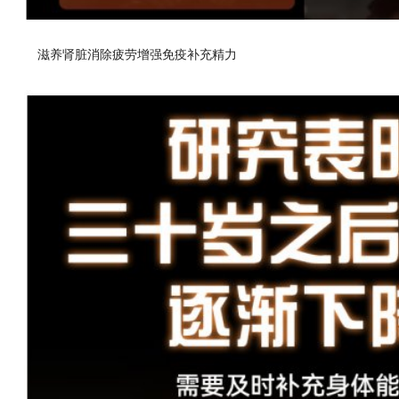
滋养肾脏消除疲劳增强免疫补充精力