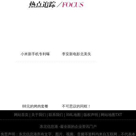
小米新手机专利曝
李安新电影北美失
88元的烤肉套餐
不可思议的同框！
网站首页
|
关于我们
|
联系我们
|
XML地图
|
版权声明
|
网站地图
TXT
东北信息港
-最全面的企业资讯门户
免责声明：东北信息港所有文字、图片、视频、音频等资料均来自互联网，不代表本