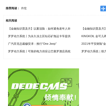
推荐阅读：
仵玟
相关阅读
【金融知识普及月】以案说险：如何避免老年人诈
【金融知识普及月
罗罗动力系统丨为永久冻土区钻石矿拖运卡车提供
KINGKOIL 金
广汽菲克总裁穆安泽：推行“One Jeep”
2021年平安财险
罗罗动力系统丨可靠的电力供应让巴塞罗酒店高枕
罗罗动力系统｜助