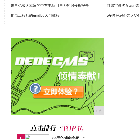
来自亿级大卖家的中东电商用户大数据分析报告
甘肃定做买菜app
爬虫工程师的unidbg入门教程
5G将把房企带入V
广告
1
88元的烤肉套餐，“