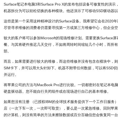
Surface笔记本电脑3和Surface Pro X的发布包括设备可修复性的演示，因为
机器拆分为可以轻松切换的各种模块。他还演示了可移动SSD驱动器
这些是第一个采用这种精神设计的Surface设备。我希望它会在2020年
尽管寻求维修的消费者仍需要寻找第一方或第三方维修中心，但企业
较大的客户将可以参加Microsoft的现场维修计划。需要更换Surfac
餐。与其将硬件推迟几天交付，不如将周转时间缩短几个小时，而所
部。
而且，如果需要进行较大的维修，而这些维修并没有包含在模块中，则
SIM卡下，并可以用大头针卸下。机器不附带任何数据，可以将SSD
并运行。
将苹果公司的方法与MacBook Pro进行比较。一切都密封在笔记本
硬盘驱动器。您不能自行关闭组件或在现场进行自己的基本维修。
如果您没有注册 （已授权IBM的全球技术服务提供下一个工作日服务）
店（一次下车一次，一次即可取货），要么是一次紧急维修。回到苹
的计算机，则没有简单的方法来擦除数据或百分百确信您会恢复同一台