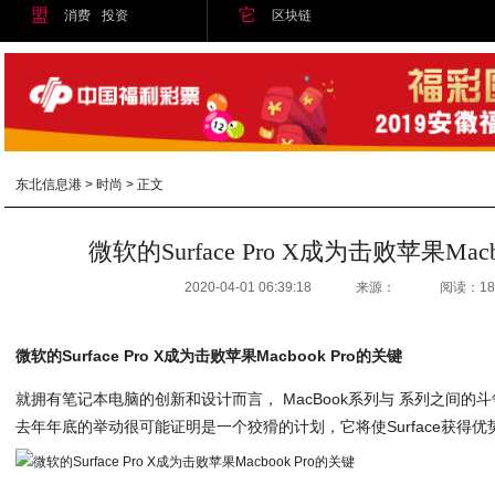
盟
它
消费
投资
区块链
东北信息港
>
时尚
> 正文
微软的Surface Pro X成为击败苹果Macb
2020-04-01 06:39:18
来源：
阅读：18
微软的Surface Pro X成为击败苹果Macbook Pro的关键
就拥有笔记本电脑的创新和设计而言， MacBook系列与 系列之间
去年年底的举动很可能证明是一个狡猾的计划，它将使Surface获得优