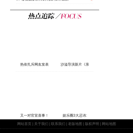
热依扎斥网友发表
沙溢导演新片《亲
又一对官宣喜事！
娱乐圈3大忌讳:
网站首页
|
关于我们
|
联系我们
|
老版地图
|
版权声明
|
网站地图