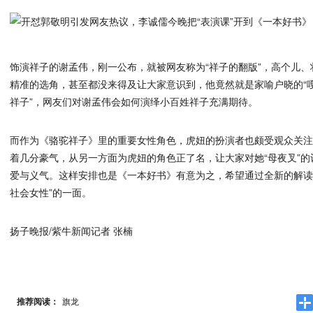
饰演祥子的谢孟伟，刚一公布，就被网友称为“祥子的翻版”，高个儿
精准的选角，甚至都没来得及让大家意识到，他竟然就是家喻户晓的“嘎子
祥子”，网友们对谢孟伟会如何演绎小百姓祥子充满期待。
而作为《骆驼祥子》里的重要女性角色，虎妞的扮演者也颇受观众关
着几分豪气，从另一方面为虎妞的角色正了名，让大家对她“母夜叉”
爱与义气。这样安排也是《一本好书》有意为之，希望通过全新的解读
社会女性”的一面。
扬子晚报/紫牛新闻记者 张楠
推荐阅读：
旗龙