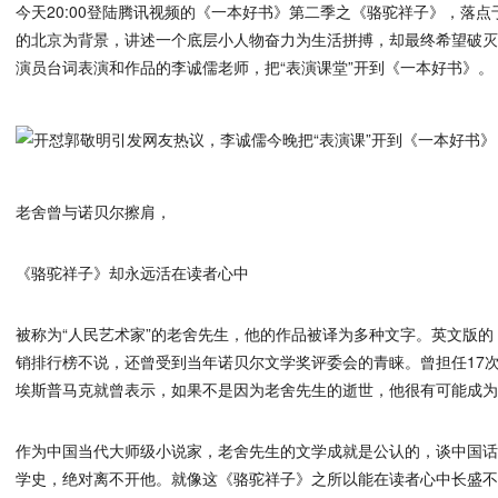
今天20:00登陆腾讯视频的《一本好书》第二季之《骆驼祥子》，落
的北京为背景，讲述一个底层小人物奋力为生活拼搏，却最终希望破
演员台词表演和作品的李诚儒老师，把“表演课堂”开到《一本好书》。
老舍曾与诺贝尔擦肩，
《骆驼祥子》却永远活在读者心中
被称为“人民艺术家”的老舍先生，他的作品被译为多种文字。英文版
销排行榜不说，还曾受到当年诺贝尔文学奖评委会的青睐。曾担任17次
埃斯普马克就曾表示，如果不是因为老舍先生的逝世，他很有可能成为1
作为中国当代大师级小说家，老舍先生的文学成就是公认的，谈中国
学史，绝对离不开他。就像这《骆驼祥子》之所以能在读者心中长盛