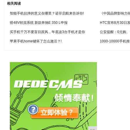
相关阅读
智能手机抗摔的意义在哪里？诺菲启航来告诉你!
《中国品牌影响力研
搭48V轻混系统 新款奔驰E 350 L申报
HTC宣布8月30日发布
买手机千万不要盲目跟风，年底这3台手机才是你
公安提醒：0元购
苹果手机home键坏了怎么激活？!
1000-10000手