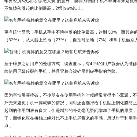
年要经历3次如此“惨绝人寰”的意外，脆弱的智能手机不碎屏看来是很
不慎掉落引起的比例最高，达到95%以上。
更有统计显示，手机从手中不慎掉落的比例最高，达到 50%；而其余
（32%），从大腿上坠地（27%），自拍时坠地（7%）和拿手机砸别
至于碎屏之后用户的处理方式，调查显示，有42%的用户就会认为维修
续使用屏幕碎裂的手机，并且冒着会被碎屏割破手指的危险。
因为害怕屏幕摔破，不少朋友在使用手机的时候经常变得小心翼翼，
外壳来避免手机一摔就碎的情况，同时还会选择给手机贴上钢化膜防
起到的作用到底有多大，但是增加的外壳毫无疑问增加了手机的厚度
了，而钢化膜在接触上绝对比不上手机屏带来的手感，所以对于利用
点，