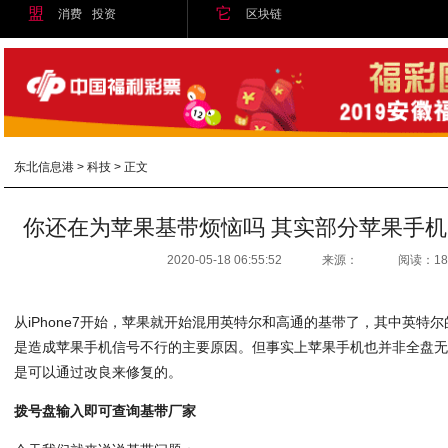
盟
它
消费
投资
区块链
东北信息港
>
科技
> 正文
你还在为苹果基带烦恼吗 其实部分苹果手
2020-05-18 06:55:52
来源：
阅读：18
从iPhone7开始，苹果就开始混用英特尔和高通的基带了，其中英特
是造成苹果手机信号不行的主要原因。但事实上苹果手机也并非全盘无法
是可以通过改良来修复的。
拨号盘输入即可查询基带厂家